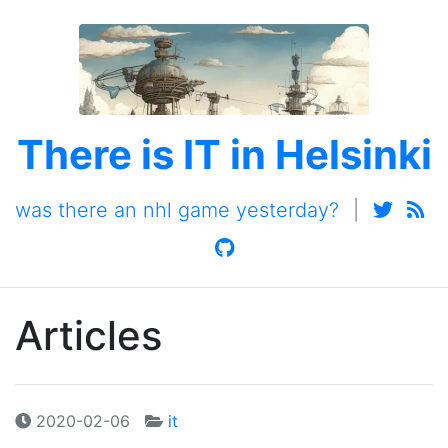
There is IT in Helsinki
was there an nhl game yesterday?
|
Articles
2020-02-06
it