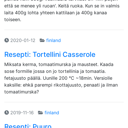
että se menee yli ruoan'. Keitä ruoka. Kun se in valmis
laita 400g lohta yhteen kattilaan ja 400g kanaa
toiseen.
2020-01-12
finland
Resepti: Tortellini Casserole
Miksata kerma, tomaatimurska ja mausteet. Kaada
sose formille jossa on jo tortellinia ja tomaatia.
fetajuusto päällä. Uunille 200 ℃ ~18min. Versiolle
kaksille: ehkä parempi rikottajuusto, penaati ja ilman
tomaatimurska?
2019-11-16
finland
Resepti: Puuro