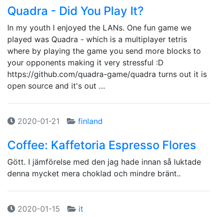
Quadra - Did You Play It?
In my youth I enjoyed the LANs. One fun game we
played was Quadra - which is a multiplayer tetris
where by playing the game you send more blocks to
your opponents making it very stressful :D
https://github.com/quadra-game/quadra turns out it is
open source and it's out …
2020-01-21
finland
Coffee: Kaffetoria Espresso Flores
Gött. I jämförelse med den jag hade innan så luktade
denna mycket mera choklad och mindre bränt..
2020-01-15
it