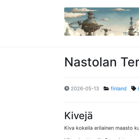
Nastolan Ter
2026-05-13
finland
Kivejä
Kiva kokeila erilainen maasto ku