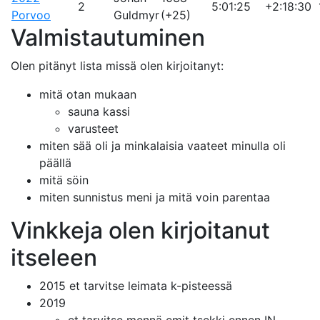
2
5:01:25
+2:18:30
Porvoo
Guldmyr
(+25)
Valmistautuminen
Olen pitänyt lista missä olen kirjoitanyt:
mitä otan mukaan
sauna kassi
varusteet
miten sää oli ja minkalaisia vaateet minulla oli
päällä
mitä söin
miten sunnistus meni ja mitä voin parentaa
Vinkkeja olen kirjoitanut
itseleen
2015 et tarvitse leimata k-pisteessä
2019