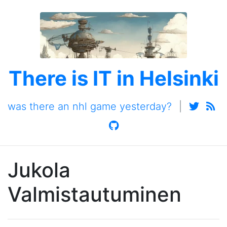
There is IT in Helsinki
was there an nhl game yesterday?
|
Jukola
Valmistautuminen