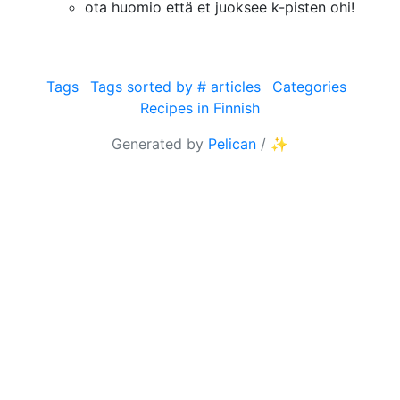
ota huomio että et juoksee k-pisten ohi!
Tags
Tags sorted by # articles
Categories
Recipes in Finnish
Generated by
Pelican
/
✨