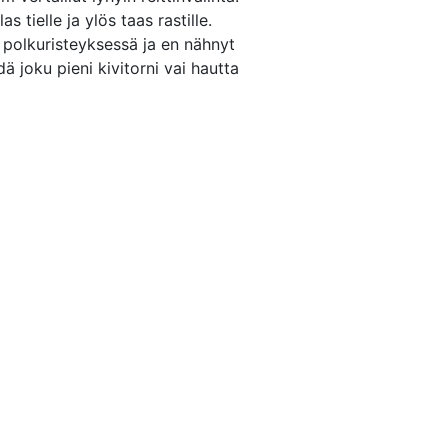
 tielle ja ylös taas rastille.
n polkuristeyksessä ja en nähnyt
dä joku pieni kivitorni vai hautta